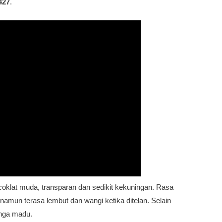
427
.
 coklat muda, transparan dan sedikit kekuningan. Rasa
 namun terasa lembut dan wangi ketika ditelan. Selain
unga madu.