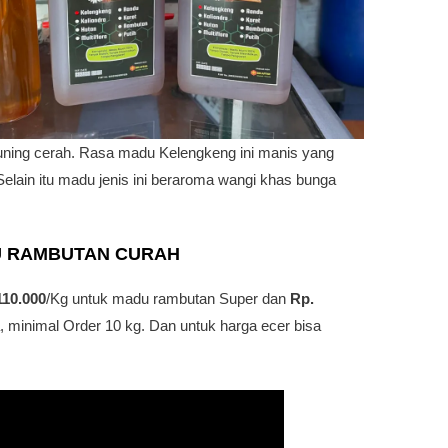
uning cerah. Rasa madu Kelengkeng ini manis yang
 Selain itu madu jenis ini beraroma wangi khas bunga
U RAMBUTAN
CURAH
110.000
/Kg untuk madu rambutan Super dan
Rp.
, minimal Order 10 kg. Dan untuk harga ecer bisa