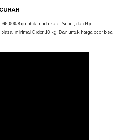
CURAH
. 68,000/Kg
untuk madu karet Super, dan
Rp.
 biasa, minimal Order 10 kg. Dan untuk harga ecer bisa