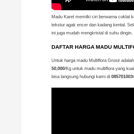
Madu Karet memilki ciri berwarna coklat 
tekstur agak encer dan kadang kental. Sel
ini juga mudah mengkristal di suhu dingin.
DAFTAR HARGA MADU MULTI
Untuk harga madu Multiflora Grosir adala
50,000
/Kg untuk madu multiflora yang kua
bisa langsung hubungi kami di
085701003