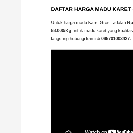
DAFTAR HARGA MADU KARET
Untuk harga madu Karet Grosir adalah
Rp
58.000/Kg
untuk madu karet yang kualitas
langsung hubungi kami di
085701003427
.