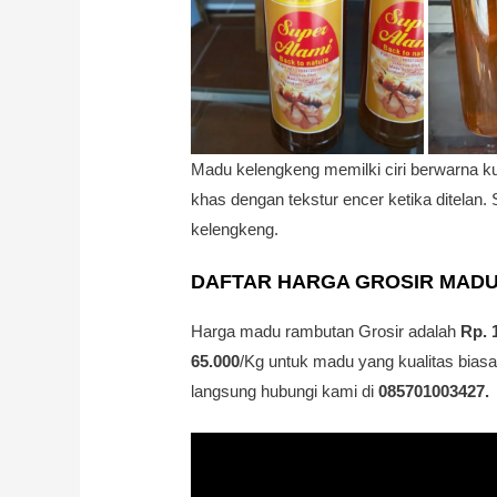
Madu kelengkeng memilki ciri berwarna k
khas dengan tekstur encer ketika ditelan.
kelengkeng.
DAFTAR HARGA GROSIR MAD
Harga madu rambutan Grosir adalah
Rp. 
65.000
/Kg untuk madu yang kualitas biasa
langsung hubungi kami di
085701003427.