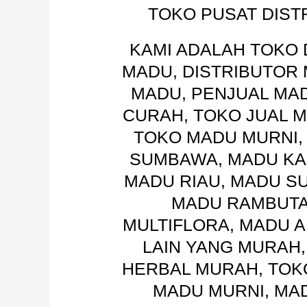
TOKO PUSAT DIST
KAMI ADALAH TOKO 
MADU, DISTRIBUTOR 
MADU, PENJUAL MA
CURAH, TOKO JUAL M
TOKO MADU MURNI,
SUMBAWA, MADU KA
MADU RIAU, MADU S
MADU RAMBUTA
MULTIFLORA, MADU A
LAIN YANG MURAH,
HERBAL MURAH, TOKO
MADU MURNI, MA