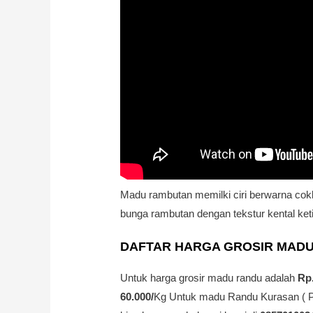
Madu rambutan memilki ciri berwarna cokl
bunga rambutan dengan tekstur kental ketik
DAFTAR HARGA GROSIR MAD
Untuk harga grosir madu randu adalah
Rp.
60.000/
Kg Untuk madu Randu Kurasan ( Pa