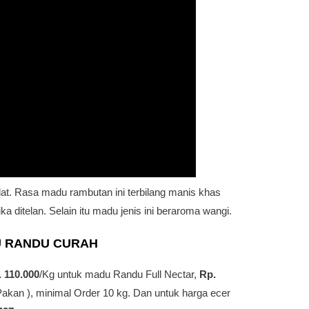
at. Rasa madu rambutan ini terbilang manis khas
a ditelan. Selain itu madu jenis ini beraroma wangi.
U RANDU
CURAH
 110.000
/Kg untuk madu Randu Full Nectar,
Rp.
kan ), minimal Order 10 kg. Dan untuk harga ecer