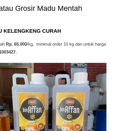
r atau Grosir Madu Mentah
U KELENGKENG
CURAH
lah
Rp. 65.000
/kg, minimal order 10 kg dan untuk harga
1003427.