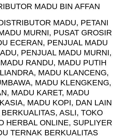
RIBUTOR MADU BIN AFFAN
DISTRIBUTOR MADU, PETANI
MADU MURNI, PUSAT GROSIR
DU ECERAN, PENJUAL MADU
ADU, PENJUAL MADU MURNI,
 MADU RANDU, MADU PUTIH
LIANDRA, MADU KLANCENG,
UMBAWA, MADU KLENGKENG,
N, MADU KARET, MADU
KASIA, MADU KOPI, DAN LAIN
 BERKUALITAS, ASLI, TOKO
 HERBAL ONLINE, SUPLIYER
DU TERNAK BERKUALITAS