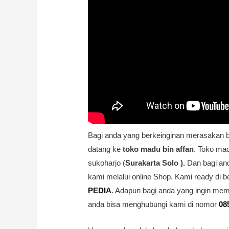
Bagi anda yang berkeinginan merasakan b
datang ke
toko madu bin affan
. Toko mad
sukoharjo (
Surakarta Solo ).
Dan bagi and
kami melalui online Shop. Kami ready di b
PEDIA
. Adapun bagi anda yang ingin mem
anda bisa menghubungi kami di nomor
08