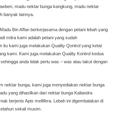
rawberi, madu nektar bunga kangkung, madu nektar
h banyak lainnya.
Madu Bin Affan berkerjasama dengan petani lebah yang
di mitra kami adalah petani yang sudah
 itu kami juga melakukan Quality Qontrol yang ketat
ang kami. Kami juga melakukan Quality Kontrol kedua
sehingga anda tidak perlu was – was atau takut dengan
 nektar bunga, kami juga menyediakan nektar bunga
adu yang dihasilkan dari nektar bunga Kaliandra
nak berjenis Apis mellifera. Lebah ini digembalakan di
setahun sekali musim.