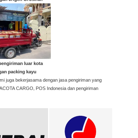
pengiriman luar kota
gan packing kayu
i juga bekerjasama dengan jasa pengiriman yang
, DACOTA CARGO, POS Indonesia dan pengiriman