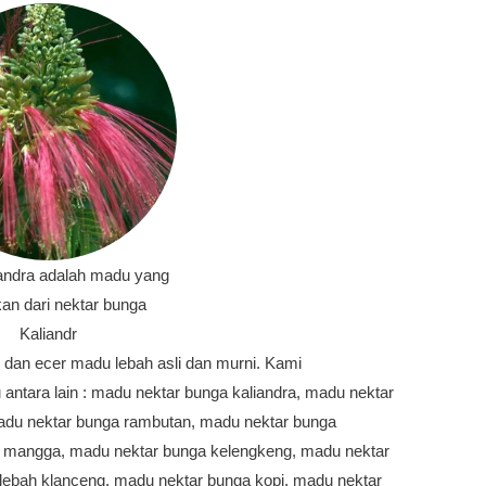
andra adalah madu yang
kan dari nektar bunga
Kaliandr
ir dan ecer madu lebah asli dan murni. Kami
ntara lain : madu nektar bunga kaliandra, madu nektar
adu nektar bunga rambutan, madu nektar bunga
ga mangga, madu nektar bunga kelengkeng, madu nektar
lebah klanceng, madu nektar bunga kopi, madu nektar