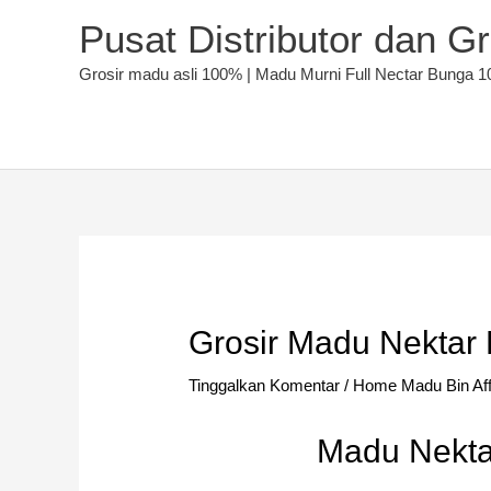
Lewati
Pusat Distributor dan G
ke
konten
Grosir madu asli 100% | Madu Murni Full Nectar Bunga 1
Grosir Madu Nektar 
Tinggalkan Komentar
/
Home Madu Bin Af
Madu Nekta