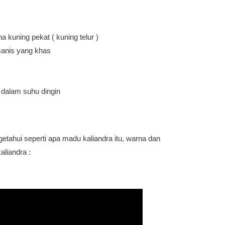
a kuning pekat ( kuning telur )
manis yang khas
 dalam suhu dingin
tahui seperti apa madu kaliandra itu, warna dan
aliandra :