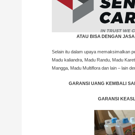
ATAU BISA DENGAN JASA
Selain itu dalam upaya memaksimalkan pe
Madu kaliandra, Madu Randu, Madu Kare
Mangga, Madu Multiflora dan lain – lain de
GARANSI UANG KEMBALI SA
GARANSI KEAS