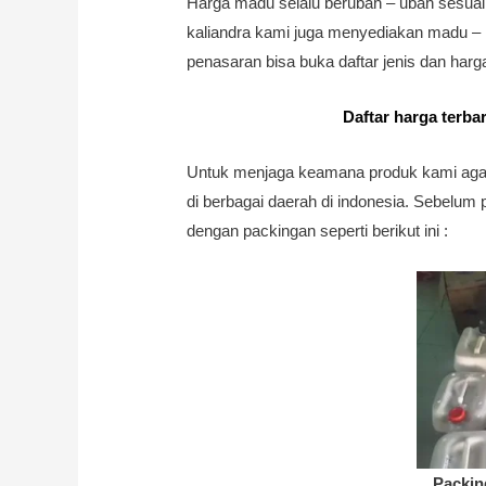
Harga madu selalu berubah – ubah sesua
kaliandra kami juga menyediakan madu – m
penasaran bisa buka daftar jenis dan harg
Daftar harga terba
Untuk menjaga keamana produk kami agar 
di berbagai daerah di indonesia. Sebelu
dengan packingan seperti berikut ini :
Packin