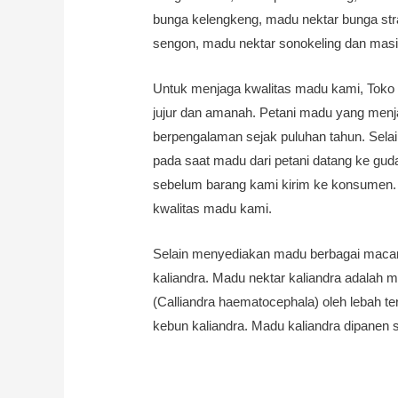
bunga kelengkeng, madu nektar bunga st
sengon, madu nektar sonokeling dan masi
Untuk menjaga kwalitas madu kami, Toko 
jujur dan amanah. Petani madu yang menja
berpengalaman sejak puluhan tahun. Selain
pada saat madu dari petani datang ke gud
sebelum barang kami kirim ke konsumen. 
kwalitas madu kami.
Selain menyediakan madu berbagai macam
kaliandra. Madu nektar kaliandra adalah m
(Calliandra haematocephala) oleh lebah ter
kebun kaliandra. Madu kaliandra dipanen 