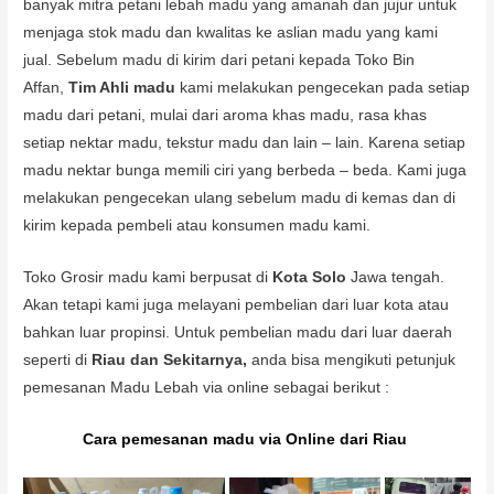
banyak mitra petani lebah madu yang amanah dan jujur untuk
menjaga stok madu dan kwalitas ke aslian madu yang kami
jual. Sebelum madu di kirim dari petani kepada Toko Bin
Affan,
Tim Ahli madu
kami melakukan pengecekan pada setiap
madu dari petani, mulai dari aroma khas madu, rasa khas
setiap nektar madu, tekstur madu dan lain – lain. Karena setiap
madu nektar bunga memili ciri yang berbeda – beda. Kami juga
melakukan pengecekan ulang sebelum madu di kemas dan di
kirim kepada pembeli atau konsumen madu kami.
Toko Grosir madu kami berpusat di
Kota Solo
Jawa tengah.
Akan tetapi kami juga melayani pembelian dari luar kota atau
bahkan luar propinsi. Untuk pembelian madu dari luar daerah
seperti di
Riau dan Sekitarnya,
anda bisa mengikuti petunjuk
pemesanan Madu Lebah via online sebagai berikut :
Cara pemesanan madu via Online dari Riau