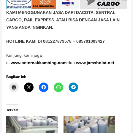
KAMI MENGGUNAKAN JASA DARI DACOTA, SENTRAL
CARGO, RAIL EXPRESS. ATAU BISA DENGAN JASA LAIN
YANG ANDA INGINKAN.
HOTLINE KAMI DI 081227679578 – 085701003427
Kunjungi kami juga
di
www.peternakkambing.com
dan
www.jamsholat.net
Bagikan ini:
Terkait