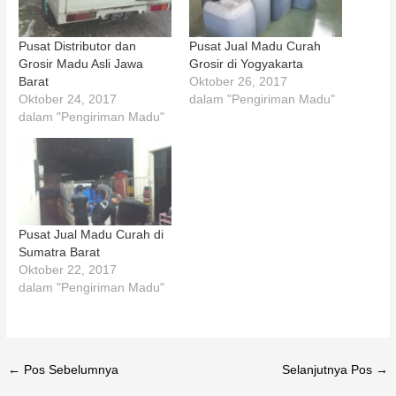
Pusat Distributor dan
Pusat Jual Madu Curah
Grosir Madu Asli Jawa
Grosir di Yogyakarta
Barat
Oktober 26, 2017
Oktober 24, 2017
dalam "Pengiriman Madu"
dalam "Pengiriman Madu"
Pusat Jual Madu Curah di
Sumatra Barat
Oktober 22, 2017
dalam "Pengiriman Madu"
←
Pos Sebelumnya
Selanjutnya Pos
→