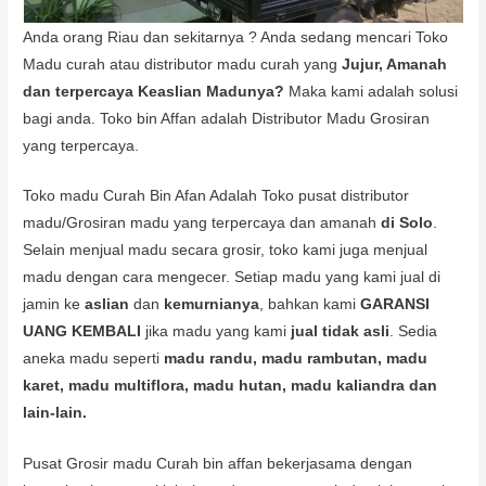
Anda orang Riau dan sekitarnya ? Anda sedang mencari Toko
Madu curah atau distributor madu curah yang
Jujur, Amanah
dan terpercaya Keaslian Madunya?
Maka kami adalah solusi
bagi anda. Toko bin Affan adalah Distributor Madu Grosiran
yang terpercaya.
Toko madu Curah Bin Afan Adalah Toko pusat distributor
madu/Grosiran madu yang terpercaya dan amanah
di Solo
.
Selain menjual madu secara grosir, toko kami juga menjual
madu dengan cara mengecer. Setiap madu yang kami jual di
jamin ke
aslian
dan
kemurnianya
, bahkan kami
GARANSI
UANG KEMBALI
jika madu yang kami
jual tidak asli
. Sedia
aneka madu seperti
madu randu, madu rambutan, madu
karet, madu multiflora, madu hutan, madu kaliandra dan
lain-lain.
Pusat Grosir madu Curah bin affan bekerjasama dengan