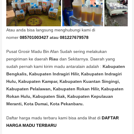
Atau anda bisa langsung menghubungi kami di
nomer
085701003427
atau
081227679578
Pusat Grosir Madu Bin Afan Sudah sering melakukan
pengiriman ke daerah
Riau
dan Sekitarnya. Daerah yang
sudah pernah kami kirim madu antaralain adalah :
Kabupaten
Bengkalis, Kabupaten Indragiri Hilir, Kabupaten Indragiri
Hulu, Kabupaten Kampar, Kabupaten Kuantan Singingi,
Kabupaten Pelalawan, Kabupaten Rokan Hilir, Kabupaten
Rokan Hulu, Kabupaten Siak, Kabupaten Kepulauan
Meranti, Kota Dumai, Kota Pekanbaru.
Daftar harga madu terbaru kami bisa anda lihat di
DAFTAR
HARGA MADU TERBARU