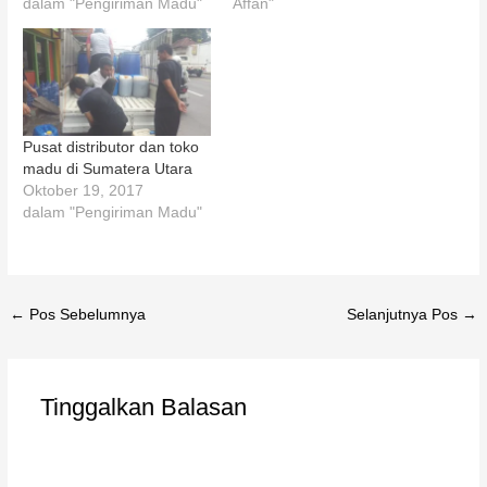
dalam "Pengiriman Madu"
Affan"
Pusat distributor dan toko
madu di Sumatera Utara
Oktober 19, 2017
dalam "Pengiriman Madu"
←
Pos Sebelumnya
Selanjutnya Pos
→
Tinggalkan Balasan