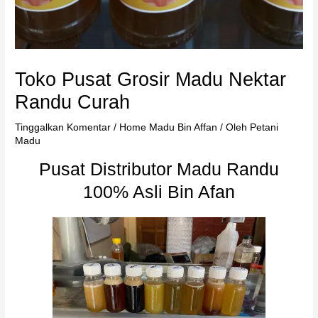
Toko Pusat Grosir Madu Nektar
Randu Curah
Tinggalkan Komentar
/
Home Madu Bin Affan
/ Oleh
Petani
Madu
Pusat Distributor Madu Randu
100% Asli Bin Afan