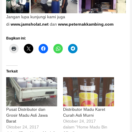
Jangan lupa kunjungi kami juga
di
www.jamsholat.net
dan
www.peternakkambing.com
Bagikan ini:
Terkait
Pusat Distributor dan
Distributor Madu Karet
Grosir Madu Asli Jawa
Curah Asli Murni
Barat
Oktober 24, 2017
Oktober 24, 2017
dalam "Home Madu Bin