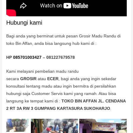
Hubungi kami
Bagi anda yang berminat untuk pesan Grosir Madu Randu di
toko Bin Affan, anda bisa langsung hub kami di :
HP
085701003427
– 081227679578
Kami melayani pembelian madu randu
secara
GROSIR
atau
ECER
, bagi anda yang ingin sekedar
konsultasi tentang madu atau ingin bermitra di persilahkan
hubungi saja Customer Servis kami yang ramah. Atau bisa
langsung ke tempat kami di :
TOKO BIN AFFAN JL. CENDANA
2 RT 3A RW 3 GUMPANG KARTASURA SUKOHARJO
.